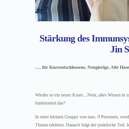
Stärkung des Immunsys
Jin 
…. für Kurzentschlossene, Neugierige, Alte Ha
Wieder so ein neuer Kram…Nein, altes Wissen in un
funktioniert das?
In einer kleinen Gruppe von max. 9 Personen, werde
Thema erklären. Danach folgt der praktische Teil