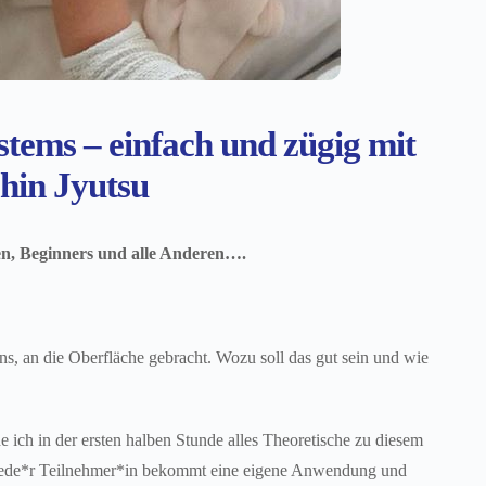
tems – einfach und zügig mit
Shin Jyutsu
sen, Beginners und alle Anderen….
s, an die Oberfläche gebracht. Wozu soll das gut sein und wie
 ich in der ersten halben Stunde alles Theoretische zu diesem
. Jede*r Teilnehmer*in bekommt eine eigene Anwendung und