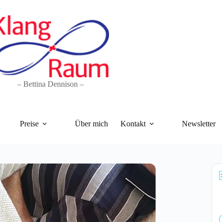
– Bettina Dennison –
Preise
Über mich
Kontakt
Newsletter