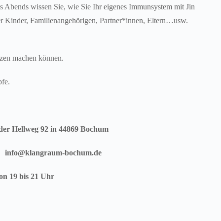
 Abends wissen Sie, wie Sie Ihr eigenes Immunsystem mit Jin
rer Kinder, Familienangehörigen, Partner*innen, Eltern…usw.
otizen machen können.
pfe.
er Hellweg 92 in 44869 Bochum
l:
info@klangraum-bochum.de
von 19 bis 21 Uhr