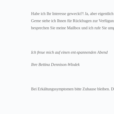
Habe ich Ihr Interesse geweckt?! Ja, aber eigentlich 
Gerne stehe ich Ihnen für Rückfragen zur Verfügung.
besprechen Sie meine Mailbox und ich rufe Sie um
Ich freue mich auf einen ent-spannenden Abend
Ihre Bettina Dennison-Wlodek
Bei Erkältungssymptomen bitte Zuhause bleiben. 