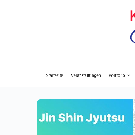
Zum
Inhalt
springen
Startseite
Veranstaltungen
Portfolio