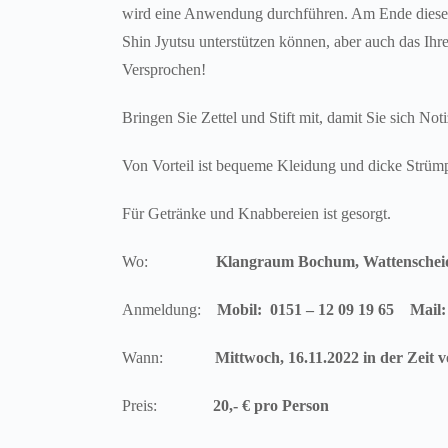
wird eine Anwendung durchführen. Am Ende dieses
Shin Jyutsu unterstützen können, aber auch das Ih
Versprochen!
Bringen Sie Zettel und Stift mit, damit Sie sich N
Von Vorteil ist bequeme Kleidung und dicke Strüm
Für Getränke und Knabbereien ist gesorgt.
Wo:
Klangraum Bochum, Wattenscheid
Anmeldung:
Mobil: 0151 – 12 09 19 65 Mai
Wann:
Mittwoch, 16.11.2022 in der Zeit 
Preis:
20,- € pro Person