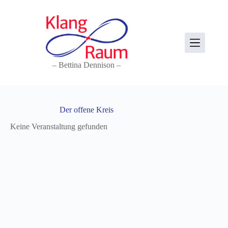
Zum
Inhalt
springen
– Bettina Dennison –
Der offene Kreis
Keine Veranstaltung gefunden